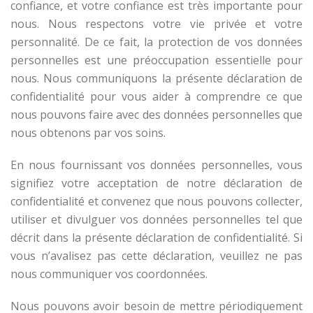
confiance, et votre confiance est très importante pour
nous. Nous respectons votre vie privée et votre
personnalité. De ce fait, la protection de vos données
personnelles est une préoccupation essentielle pour
nous. Nous communiquons la présente déclaration de
confidentialité pour vous aider à comprendre ce que
nous pouvons faire avec des données personnelles que
nous obtenons par vos soins.
En nous fournissant vos données personnelles, vous
signifiez votre acceptation de notre déclaration de
confidentialité et convenez que nous pouvons collecter,
utiliser et divulguer vos données personnelles tel que
décrit dans la présente déclaration de confidentialité. Si
vous n’avalisez pas cette déclaration, veuillez ne pas
nous communiquer vos coordonnées.
Nous pouvons avoir besoin de mettre périodiquement