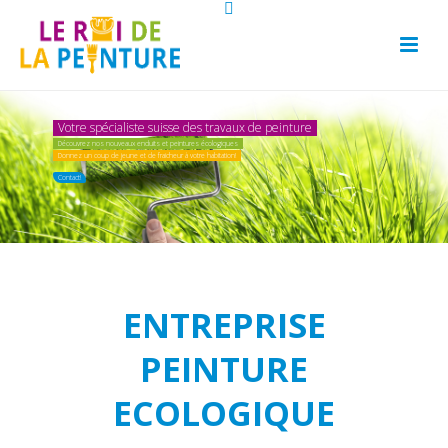
Votre spécialiste suisse des travaux de peinture
Découvrez nos nouveaux enduits et peintures écologiques
Donnez un coup de jeune et de fraicheur à votre habitation!
Contact!
ENTREPRISE
PEINTURE
ECOLOGIQUE