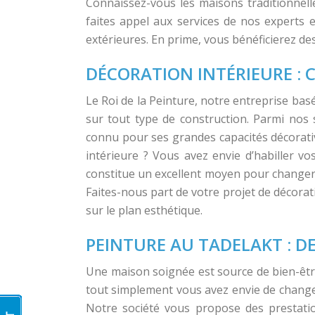
Connaissez-vous les maisons traditionnell
faites appel aux services de nos experts 
extérieures. En prime, vous bénéficierez de
DÉCORATION INTÉRIEURE : 
Le Roi de la Peinture, notre entreprise ba
sur tout type de construction. Parmi nos 
connu pour ses grandes capacités décorativ
intérieure ? Vous avez envie d’habiller vo
constitue un excellent moyen pour changer 
Faites-nous part de votre projet de décorat
sur le plan esthétique.
PEINTURE AU TADELAKT : D
Une maison soignée est source de bien-être
tout simplement vous avez envie de changer 
Notre société vous propose des prestatio