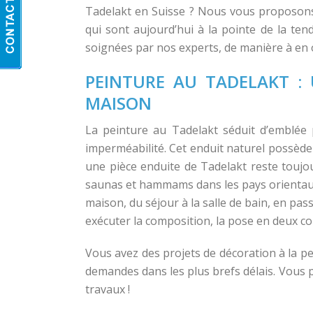
Tadelakt en Suisse ? Nous vous proposons 
qui sont aujourd’hui à la pointe de la ten
soignées par nos experts, de manière à en op
PEINTURE AU TADELAKT :
MAISON
La peinture au Tadelakt séduit d’emblée 
imperméabilité. Cet enduit naturel possède e
une pièce enduite de Tadelakt reste toujou
saunas et hammams dans les pays orientaux. 
maison, du séjour à la salle de bain, en pass
exécuter la composition, la pose en deux couc
Vous avez des projets de décoration à la p
demandes dans les plus brefs délais. Vous pr
travaux !