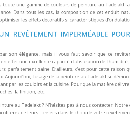
toute une gamme de couleurs de peinture au Tadelakt, all
dance. Dans tous les cas, la composition de cet enduit natur
timiser les effets décoratifs si caractéristiques d’ondulatio
 UN REVÊTEMENT IMPERMÉABLE POUR 
par son élégance, mais il vous faut savoir que ce revête
n effet une excellente capacité d’absorption de l’humidité, su
rs parfaitement saine. D’ailleurs, c’est pour cette raison 
Aujourd’hui, l’usage de la peinture au Tadelakt se démocratis
ant par les couloirs et la cuisine. Pour que la matière délivre 
hes, la finition, etc.
einture au Tadelakt ? N’hésitez pas à nous contacter. Notre
ofiterez de leurs conseils dans le choix de votre revêtement