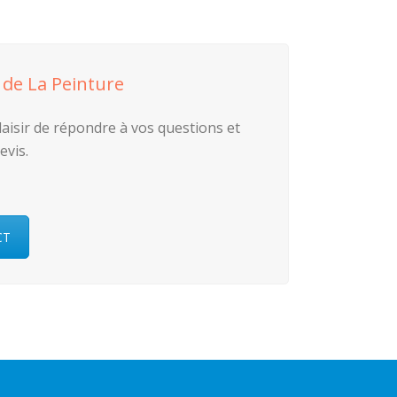
 de La Peinture
laisir de répondre à vos questions et
evis.
CT