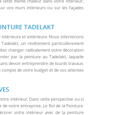
à cette même chaleur dans votre intérieur,
sur vos murs intérieurs ou sur les façades
EINTURE TADELAKT
 intérieure et extérieure. Nous intervenons
u Tadelakt, un revêtement particulièrement
aitez changer radicalement votre décoration
enter par la peinture au Tadelakt, laquelle
sans devoir entreprendre de lourds travaux.
nt compte de votre budget et de vos attentes
VES
tre intérieur. Dans cette perspective ou si
 de notre entreprise, Le Roi de la Peinture.
corer votre intérieur avec de la peinture