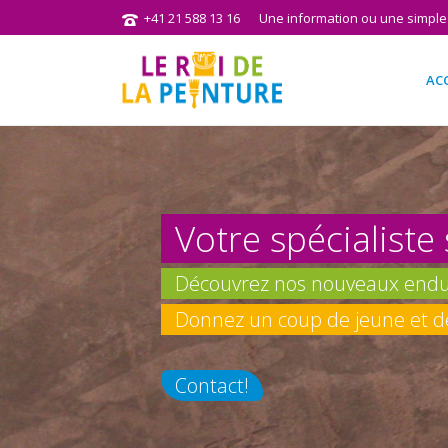
+41 21 588 13 16
Une information ou une simple
AC
Votre spécialiste
Découvrez nos nouveaux endui
Donnez un coup de jeune et de 
Contact!