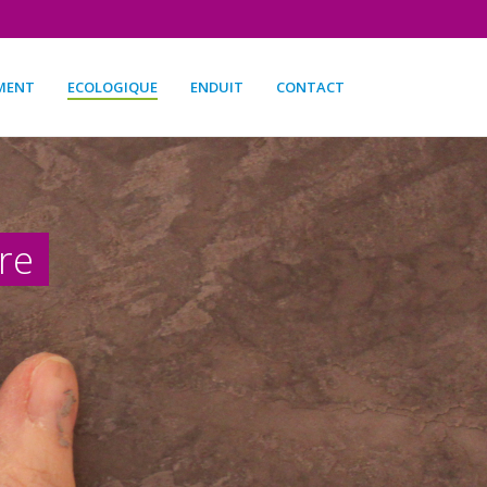
MENT
ECOLOGIQUE
ENDUIT
CONTACT
re