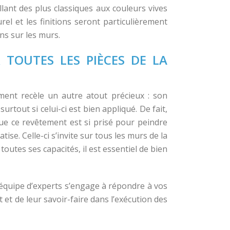
ant des plus classiques aux couleurs vives
el et les finitions seront particulièrement
ns sur les murs.
TOUTES LES PIÈCES DE LA
ment recèle un autre atout précieux : son
rtout si celui-ci est bien appliqué. De fait,
que ce revêtement est si prisé pour peindre
e. Celle-ci s’invite sur tous les murs de la
toutes ses capacités, il est essentiel de bien
 équipe d’experts s’engage à répondre à vos
 et de leur savoir-faire dans l’exécution des